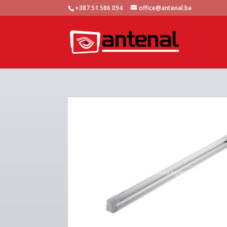
+387 51 586 094
office@antenal.ba