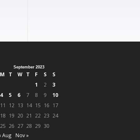
September 2023
M
T
W
T
F
S
S
1
2
3
4
5
6
7
8
9
10
11
12
13
14
15
16
17
18
19
20
21
22
23
24
25
26
27
28
29
30
« Aug
Nov »