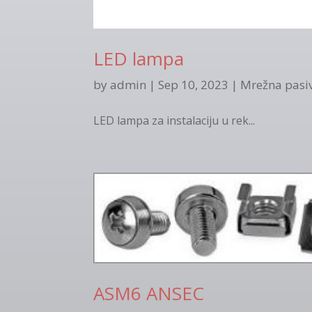
LED lampa
by
admin
|
Sep 10, 2023
|
Mrežna pasi
LED lampa za instalaciju u rek...
ASM6 ANSEC