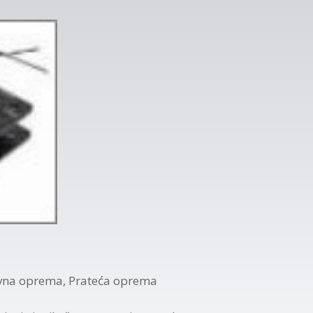
vna oprema
,
Prateća oprema