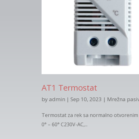
AT1 Termostat
by
admin
|
Sep 10, 2023
|
Mrežna pasi
Termostat za rek sa normalno otvorenim
0° – 60° C230V-AC,...