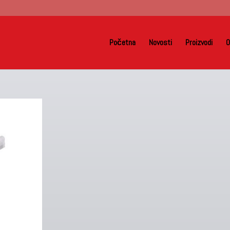
Početna
Novosti
Proizvodi
O