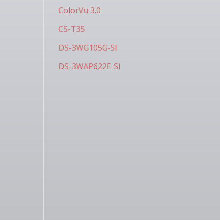
ColorVu 3.0
CS-T35
DS-3WG105G-SI
DS-3WAP622E-SI