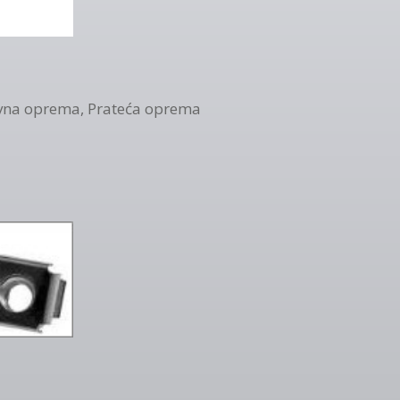
vna oprema
,
Prateća oprema