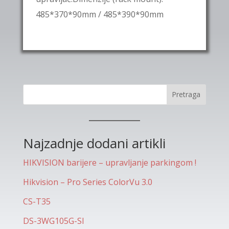
485*370*90mm / 485*390*90mm
Pretraga
Najzadnje dodani artikli
HIKVISION barijere – upravljanje parkingom !
Hikvision – Pro Series ColorVu 3.0
CS-T35
DS-3WG105G-SI