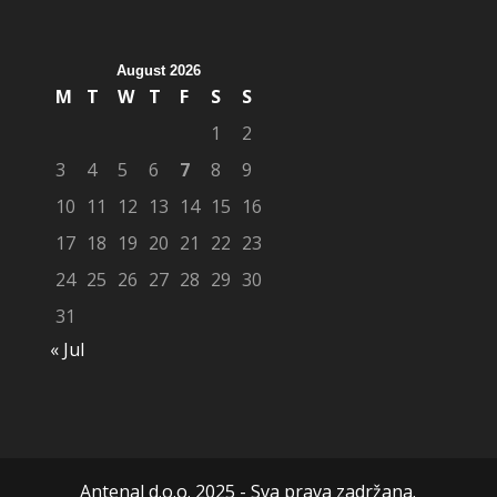
August 2026
M
T
W
T
F
S
S
1
2
3
4
5
6
7
8
9
10
11
12
13
14
15
16
17
18
19
20
21
22
23
24
25
26
27
28
29
30
31
« Jul
Antenal d.o.o. 2025 - Sva prava zadržana.