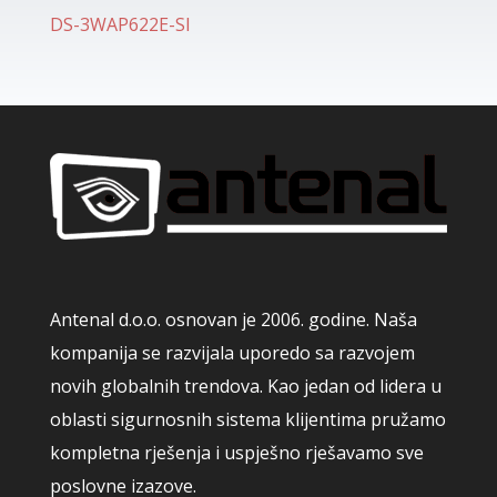
DS-3WAP622E-SI
Antenal d.o.o. osnovan je 2006. godine. Naša
kompanija se razvijala uporedo sa razvojem
novih globalnih trendova. Kao jedan od lidera u
oblasti sigurnosnih sistema klijentima pružamo
kompletna rješenja i uspješno rješavamo sve
poslovne izazove.