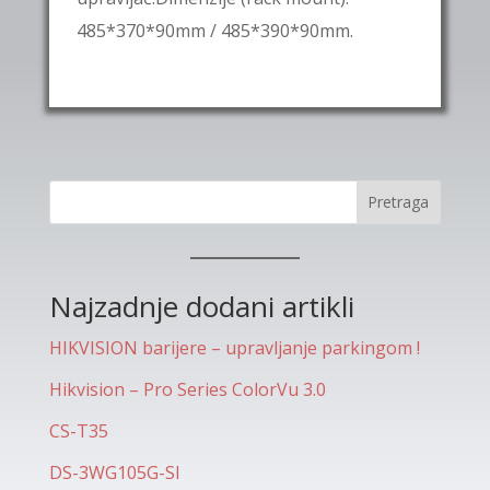
485*370*90mm / 485*390*90mm.
Pretraga
Najzadnje dodani artikli
HIKVISION barijere – upravljanje parkingom !
Hikvision – Pro Series ColorVu 3.0
CS-T35
DS-3WG105G-SI