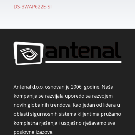
DS-3WAP622E-SI
Antenal d.o.o. osnovan je 2006. godine. Naša
kompanija se razvijala uporedo sa razvojem
novih globalnih trendova. Kao jedan od lidera u
oblasti sigurnosnih sistema klijentima pružamo
kompletna rješenja i uspješno rješavamo sve
poslovne izazove.