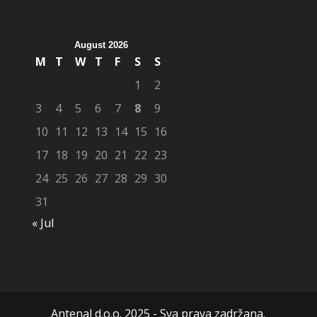
August 2026
M
T
W
T
F
S
S
1
2
3
4
5
6
7
8
9
10
11
12
13
14
15
16
17
18
19
20
21
22
23
24
25
26
27
28
29
30
31
« Jul
Antenal d.o.o. 2025 - Sva prava zadržana.