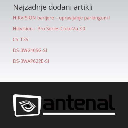
Najzadnje dodani artikli
HIKVISION barijere – upravljanje parkingom !
Hikvision – Pro Series ColorVu 3.0
CS-T35
DS-3WG105G-SI
DS-3WAP622E-SI