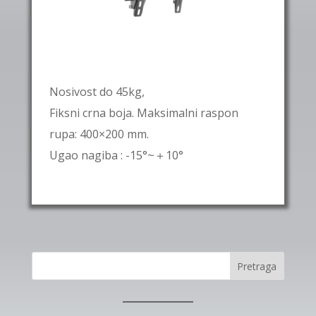
Nosivost do 45kg,
Fiksni crna boja. Maksimalni raspon
rupa: 400×200 mm.
Ugao nagiba : -15°~＋10°
Pretraga