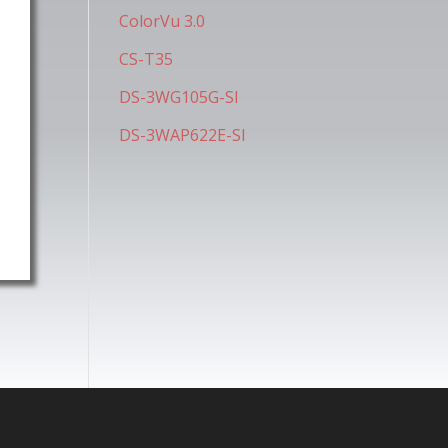
ColorVu 3.0
CS-T35
DS-3WG105G-SI
DS-3WAP622E-SI