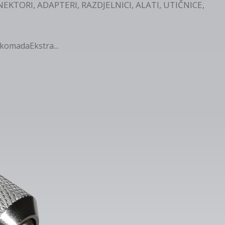
EKTORI, ADAPTERI, RAZDJELNICI, ALATI, UTIČNICE,
omadaEkstra...