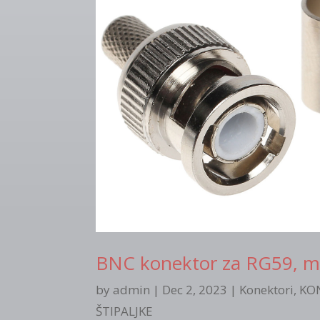
BNC konektor za RG59, m
by
admin
|
Dec 2, 2023
|
Konektori
,
KON
ŠTIPALJKE