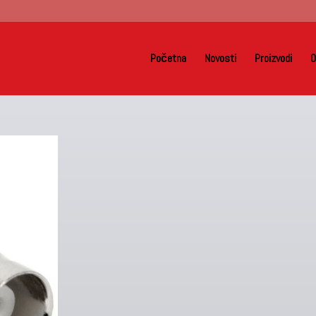
Početna
Novosti
Proizvodi
O