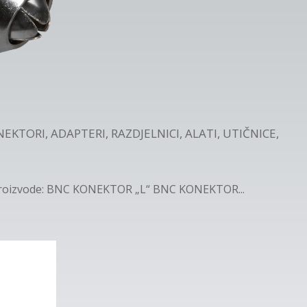
EKTORI, ADAPTERI, RAZDJELNICI, ALATI, UTIČNICE,
 proizvode: BNC KONEKTOR „L“ BNC KONEKTOR...