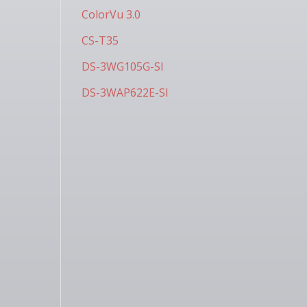
ColorVu 3.0
CS-T35
DS-3WG105G-SI
DS-3WAP622E-SI