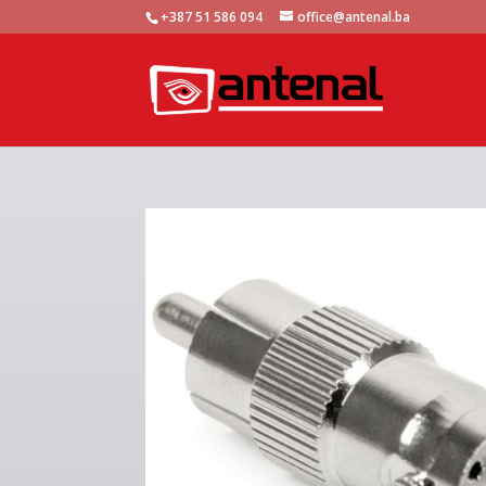
+387 51 586 094
office@antenal.ba