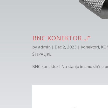
BNC KONEKTOR „I“
by
admin
|
Dec 2, 2023
|
Konektori
,
KON
ŠTIPALJKE
BNC konektor I Na stanju imamo slične