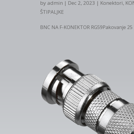
by
admin
|
Dec 2, 2023
|
Konektori
,
KON
ŠTIPALJKE
BNC NA F-KONEKTOR RG59Pakovanje 25 k