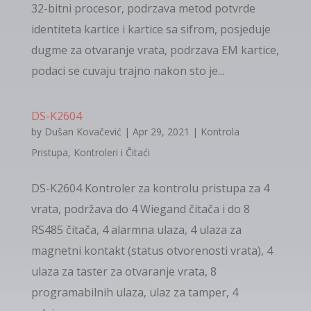
32-bitni procesor, podrzava metod potvrde
identiteta kartice i kartice sa sifrom, posjeduje
dugme za otvaranje vrata, podrzava EM kartice,
podaci se cuvaju trajno nakon sto je...
DS-K2604
by
Dušan Kovačević
|
Apr 29, 2021
|
Kontrola
Pristupa
,
Kontroleri i Čitaći
DS-K2604 Kontroler za kontrolu pristupa za 4
vrata, podržava do 4 Wiegand čitača i do 8
RS485 čitača, 4 alarmna ulaza, 4 ulaza za
magnetni kontakt (status otvorenosti vrata), 4
ulaza za taster za otvaranje vrata, 8
programabilnih ulaza, ulaz za tamper, 4