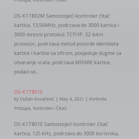
DS-K1T802M Samostojeći kontroler čitač
kartica, 13,56MHz, podrzava do 3000 kartica i
3000 mrezni protokol: TCP/IP, 32-bitni
procesor, podrzava metod potvrde identiteta
kartice i kartice sa sifrom, posjeduje dugme za
otvaranje vrata, podrzava MIFARE kartice,
podaci se...
DS-K1T801E
by
Dušan Kovačević
|
May 4, 2021
|
Kontrola
Pristupa
,
Kontroleri i Čitaći
DS-K1T801E Samostojeći kontroler čitač
kartica, 125 kHz, podrzava do 3000 korisnika,