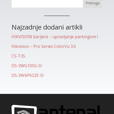
Pretraga
Najzadnje dodani artikli
HIKVISION barijere – upravljanje parkingom !
Hikvision – Pro Series ColorVu 3.0
CS-T35
DS-3WG105G-SI
DS-3WAP622E-SI