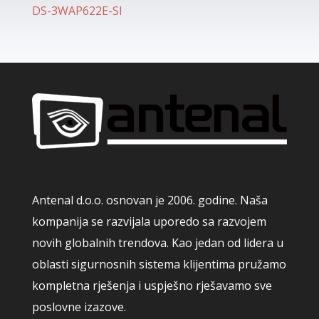
DS-3WAP622E-SI
Antenal d.o.o. osnovan je 2006. godine. Naša
kompanija se razvijala uporedo sa razvojem
novih globalnih trendova. Kao jedan od lidera u
oblasti sigurnosnih sistema klijentima pružamo
kompletna rješenja i uspješno rješavamo sve
poslovne izazove.