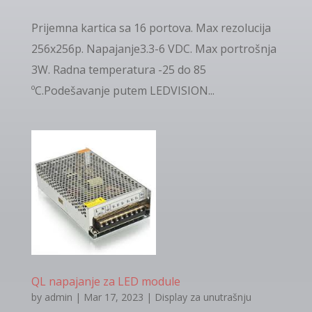
Prijemna kartica sa 16 portova. Max rezolucija
256x256p. Napajanje3.3-6 VDC. Max portrošnja
3W. Radna temperatura -25 do 85
ºC.Podešavanje putem LEDVISION...
QL napajanje za LED module
by
admin
|
Mar 17, 2023
|
Display za unutrašnju