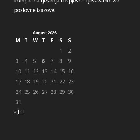
kompletna rješenja i uspješno rješavamo sve
poslovne izazove.
August 2026
M
T
W
T
F
S
S
1
2
3
4
5
6
7
8
9
10
11
12
13
14
15
16
17
18
19
20
21
22
23
24
25
26
27
28
29
30
31
« Jul