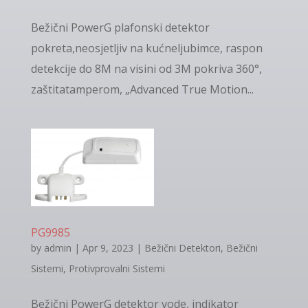
Bežični PowerG plafonski detektor
pokreta,neosjetljiv na kućneljubimce, raspon
detekcije do 8M na visini od 3M pokriva 360°,
zaštitatamperom, „Advanced True Motion...
PG9985
by
admin
|
Apr 9, 2023
|
Bežični Detektori
,
Bežični
Sistemi
,
Protivprovalni Sistemi
Bežični PowerG detektor vode, indikator