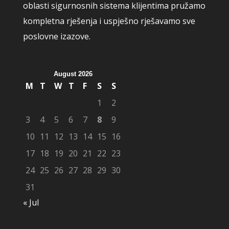
oblasti sigurnosnih sistema klijentima pružamo
kompletna rješenja i uspješno rješavamo sve
poslovne izazove.
August 2026
M
T
W
T
F
S
S
1
2
3
4
5
6
7
8
9
10
11
12
13
14
15
16
17
18
19
20
21
22
23
24
25
26
27
28
29
30
31
« Jul