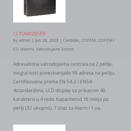
CLYON02BSER
by
admin
|
Jun 28, 2023
|
Centrale
,
COFEM
,
COFEM i
CO sistemi
,
Vatrodojavni Sistem
Adresabilna vatrodojavna centrala sa 2 petlje,
mogućnost povezivanjado 99 adresa na petlju.
Certifikovana prema EN 54-2 i EN54-
4standardima. LCD display sa prikazom 40
karaktera u 4 reda. Kapacitetod 16 releja po
petlji (32 ukupno). 1 izlaz za Alarm i 1 za...