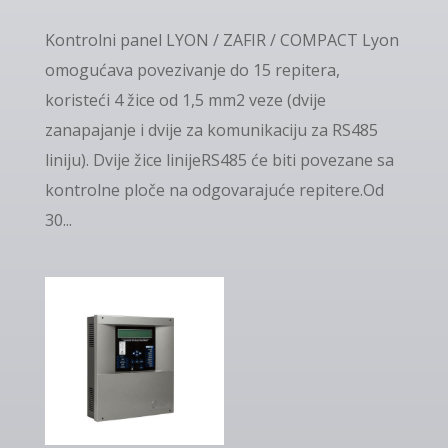
Kontrolni panel LYON / ZAFIR / COMPACT Lyon
omogućava povezivanje do 15 repitera,
koristeći 4 žice od 1,5 mm2 veze (dvije
zanapajanje i dvije za komunikaciju za RS485
liniju). Dvije žice linijeRS485 će biti povezane sa
kontrolne ploče na odgovarajuće repitere.Od
30...