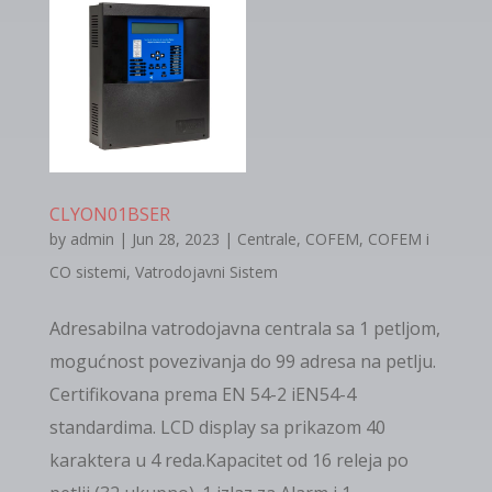
CLYON01BSER
by
admin
|
Jun 28, 2023
|
Centrale
,
COFEM
,
COFEM i
CO sistemi
,
Vatrodojavni Sistem
Adresabilna vatrodojavna centrala sa 1 petljom,
mogućnost povezivanja do 99 adresa na petlju.
Certifikovana prema EN 54-2 iEN54-4
standardima. LCD display sa prikazom 40
karaktera u 4 reda.Kapacitet od 16 releja po