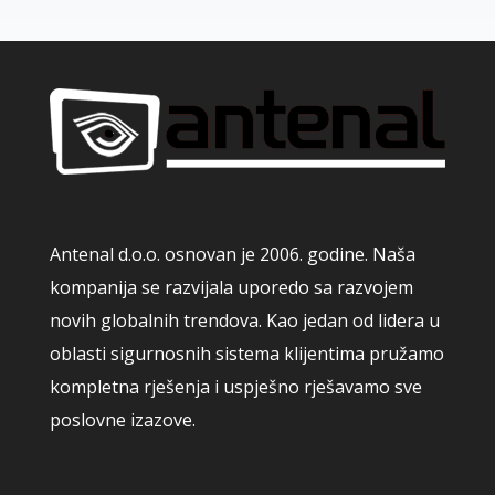
Antenal d.o.o. osnovan je 2006. godine. Naša
kompanija se razvijala uporedo sa razvojem
novih globalnih trendova. Kao jedan od lidera u
oblasti sigurnosnih sistema klijentima pružamo
kompletna rješenja i uspješno rješavamo sve
poslovne izazove.