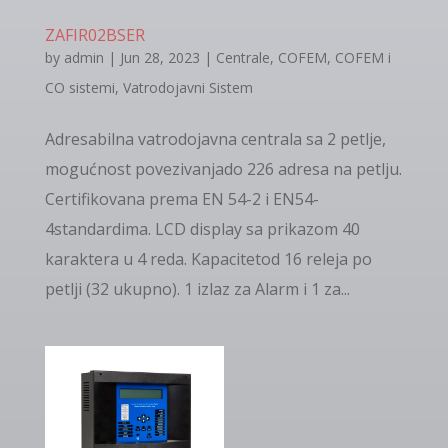
ZAFIR02BSER
by
admin
|
Jun 28, 2023
|
Centrale
,
COFEM
,
COFEM i
CO sistemi
,
Vatrodojavni Sistem
Adresabilna vatrodojavna centrala sa 2 petlje,
mogućnost povezivanjado 226 adresa na petlju.
Certifikovana prema EN 54-2 i EN54-
4standardima. LCD display sa prikazom 40
karaktera u 4 reda. Kapacitetod 16 releja po
petlji (32 ukupno). 1 izlaz za Alarm i 1 za...