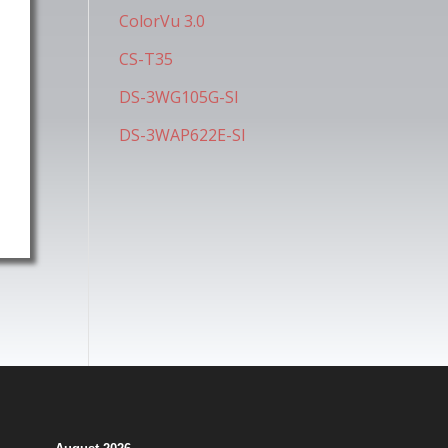
ColorVu 3.0
CS-T35
DS-3WG105G-SI
DS-3WAP622E-SI