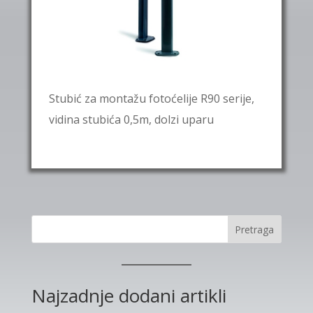
Stubić za montažu fotoćelije R90 serije,
vidina stubića 0,5m, dolzi uparu
Pretraga
Najzadnje dodani artikli