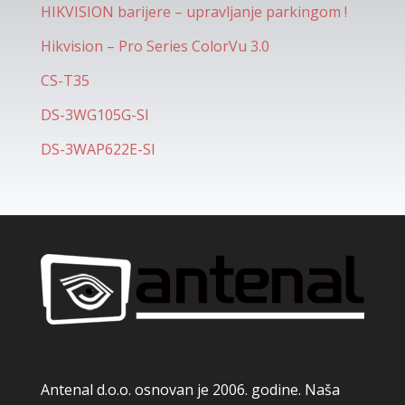
HIKVISION barijere – upravljanje parkingom !
Hikvision – Pro Series ColorVu 3.0
CS-T35
DS-3WG105G-SI
DS-3WAP622E-SI
Antenal d.o.o. osnovan je 2006. godine. Naša