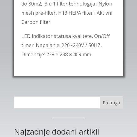
do 30m2
,
3 u 1 filter tehnologija
: Nylon
mesh pre-filter, H13 HEPA filter i Aktivni
Carbon filter.
LED indikator statusa kvalitete, On/Off
timer. Napajanje: 220~240V / 50HZ,
Dimenzije: 238 × 238 × 409 mm.
Pretraga
Najzadnje dodani artikli