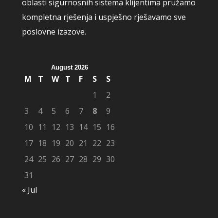
oblasti sigurnosnih sistema klijentima pružamo
kompletna rješenja i uspješno rješavamo sve
poslovne izazove.
August 2026
M
T
W
T
F
S
S
1
2
3
4
5
6
7
8
9
10
11
12
13
14
15
16
17
18
19
20
21
22
23
24
25
26
27
28
29
30
31
« Jul