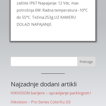
zaštite IP67 Napajanje: 12 Vdc, max
potrošnja 6W. Radna temperatura -10°C
do 55°C. Težina:253g.UZ KAMERU
DOLAZI NAPAJANJE.
Pretraga
Najzadnje dodani artikli
HIKVISION barijere – upravljanje parkingom !
Hikvision – Pro Series ColorVu 3.0