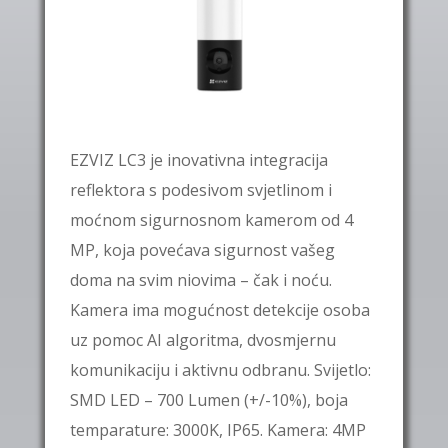
EZVIZ LC3 je inovativna integracija
reflektora s podesivom svjetlinom i
moćnom sigurnosnom kamerom od 4
MP, koja povećava sigurnost vašeg
doma na svim niovima – čak i noću.
Kamera ima mogućnost detekcije osoba
uz pomoc AI algoritma, dvosmjernu
komunikaciju i aktivnu odbranu. Svijetlo:
SMD LED – 700 Lumen (+/-10%), boja
temparature: 3000K, IP65. Kamera: 4MP