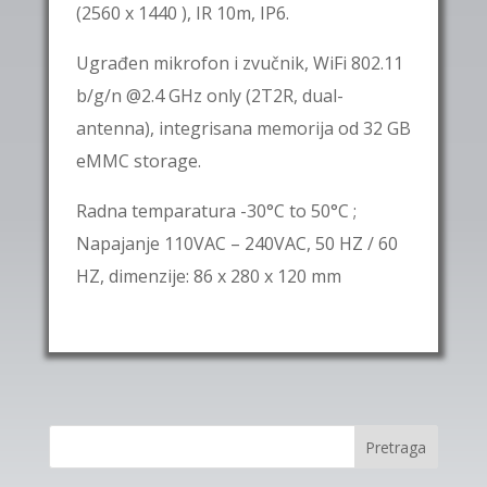
(2560 x 1440 ), IR 10m, IP6.
Ugrađen mikrofon i zvučnik, WiFi 802.11
b/g/n @2.4 GHz only (2T2R, dual-
antenna), integrisana memorija od 32 GB
eMMC storage.
Radna temparatura -30°C to 50°C ;
Napajanje 110VAC – 240VAC, 50 HZ / 60
HZ, dimenzije: 86 x 280 x 120 mm
Pretraga