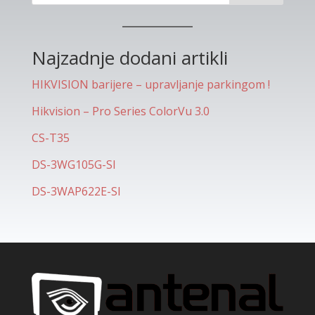
Najzadnje dodani artikli
HIKVISION barijere – upravljanje parkingom !
Hikvision – Pro Series ColorVu 3.0
CS-T35
DS-3WG105G-SI
DS-3WAP622E-SI