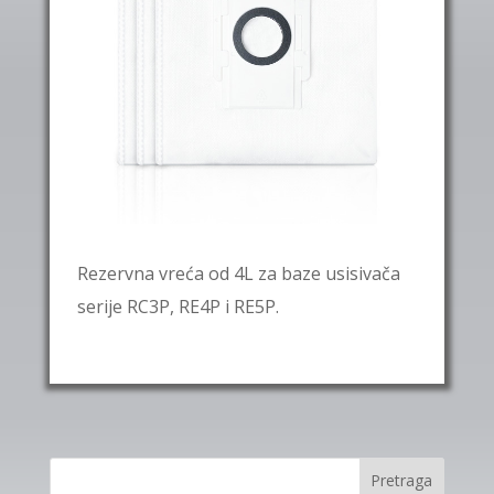
Rezervna vreća od 4L za baze usisivača
serije RC3P, RE4P i RE5P.
Pretraga