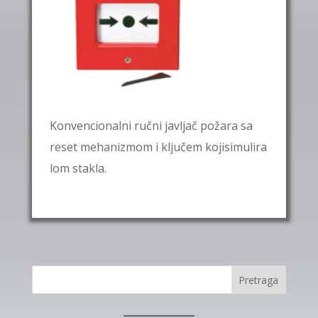
Konvencionalni ručni javljač požara sa
reset mehanizmom i ključem kojisimulira
lom stakla.
Pretraga