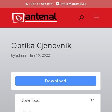
+387 51 586 094
office@antenal.ba
Optika Cjenovnik
by
admin
|
Jan 10, 2022
Download
Download
10