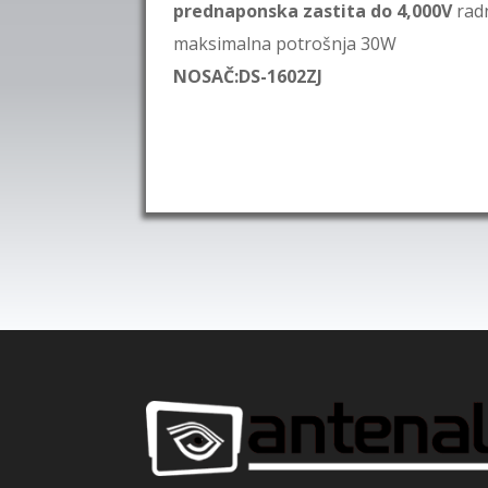
prednaponska zastita do 4,000V
radn
maksimalna potrošnja 30W
NOSAČ:DS-1602ZJ