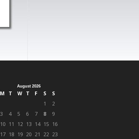
August 2026
M
T
W
T
F
S
S
1
2
3
4
5
6
7
8
9
10
11
12
13
14
15
16
17
18
19
20
21
22
23