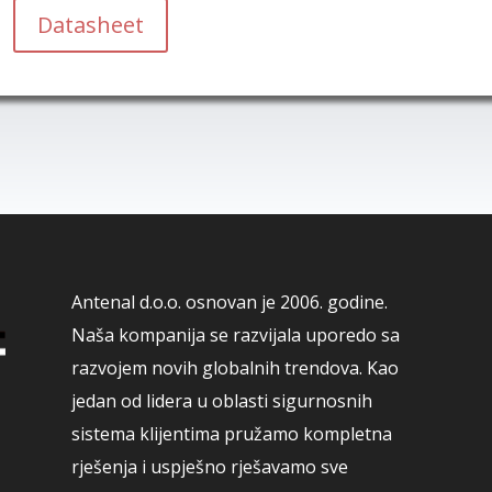
Datasheet
Antenal d.o.o. osnovan je 2006. godine.
Naša kompanija se razvijala uporedo sa
razvojem novih globalnih trendova. Kao
jedan od lidera u oblasti sigurnosnih
sistema klijentima pružamo kompletna
rješenja i uspješno rješavamo sve