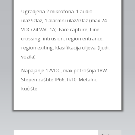
Ugradjena
2
mikrofona
. 1 audio
ulaz/izlaz, 1 alarmni ulaz/izlaz (max 24
VDC/24 VAC 1A). Face capture, Line
crossing, intrusion, region entrance,
region exiting, klasifikacija ciljeva. (ljudi,
vozila).
Napajanje 12VDC, max potrošnja 18W.
Stepen zaštite IP66, Ik10. Metalno
kućište