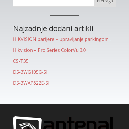
Pretraga
Najzadnje dodani artikli
HIKVISION barijere – upravljanje parkingom !
Hikvision – Pro Series ColorVu 3.0
CS-T35
DS-3WG105G-SI
DS-3WAP622E-SI