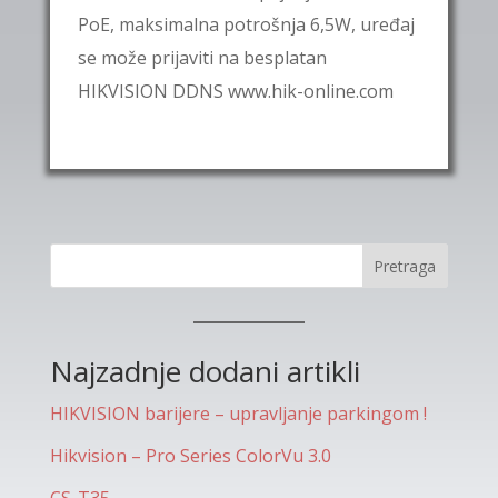
PoE, maksimalna potrošnja 6,5W, uređaj
se može prijaviti na besplatan
HIKVISION DDNS www.hik-online.com
Pretraga
Najzadnje dodani artikli
HIKVISION barijere – upravljanje parkingom !
Hikvision – Pro Series ColorVu 3.0
CS-T35