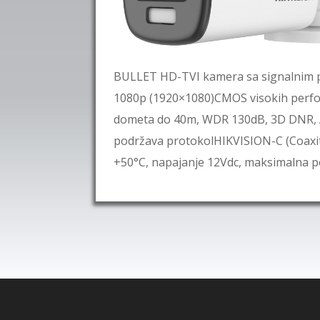
BULLET HD-TVI kamera sa signalnim 
1080p (1920×1080)CMOS visokih perform
dometa do 40m, WDR 130dB, 3D DNR, A
podržava protokolHIKVISION-C (Coaxit
+50°C, napajanje 12Vdc, maksimalna 