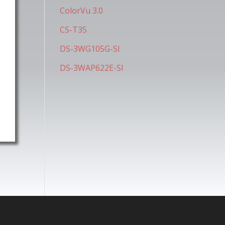
ColorVu 3.0
CS-T35
DS-3WG105G-SI
DS-3WAP622E-SI