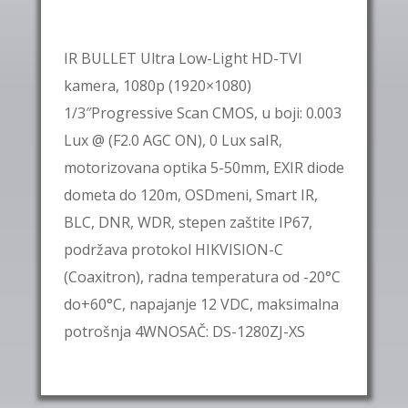
IR BULLET Ultra Low-Light HD-TVI
kamera, 1080p (1920×1080)
1/3″Progressive Scan CMOS, u boji: 0.003
Lux @ (F2.0 AGC ON), 0 Lux saIR,
motorizovana optika 5-50mm, EXIR diode
dometa do 120m, OSDmeni, Smart IR,
BLC, DNR, WDR, stepen zaštite IP67,
podržava protokol HIKVISION-C
(Coaxitron), radna temperatura od -20°C
do+60°C, napajanje 12 VDC, maksimalna
potrošnja 4WNOSAČ: DS-1280ZJ-XS