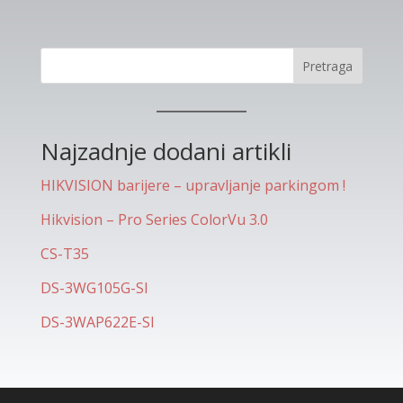
Pretraga
Najzadnje dodani artikli
HIKVISION barijere – upravljanje parkingom !
Hikvision – Pro Series ColorVu 3.0
CS-T35
DS-3WG105G-SI
DS-3WAP622E-SI