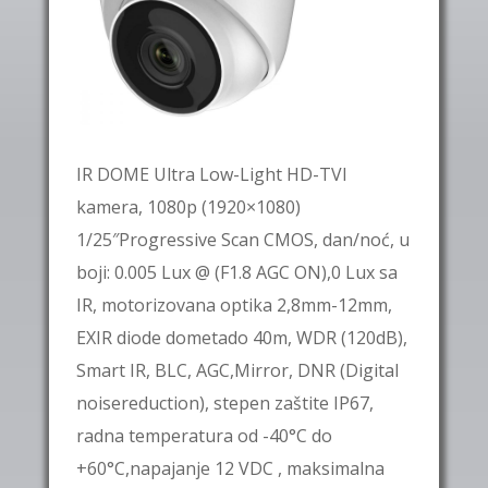
IR DOME Ultra Low-Light HD-TVI
kamera, 1080p (1920×1080)
1/25″Progressive Scan CMOS, dan/noć, u
boji: 0.005 Lux @ (F1.8 AGC ON),0 Lux sa
IR, motorizovana optika 2,8mm-12mm,
EXIR diode dometado 40m, WDR (120dB),
Smart IR, BLC, AGC,Mirror, DNR (Digital
noisereduction), stepen zaštite IP67,
radna temperatura od -40°C do
+60°C,napajanje 12 VDC , maksimalna