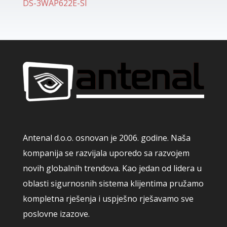
DS-3WAP622E-SI
Antenal d.o.o. osnovan je 2006. godine. Naša
kompanija se razvijala uporedo sa razvojem
novih globalnih trendova. Kao jedan od lidera u
oblasti sigurnosnih sistema klijentima pružamo
kompletna rješenja i uspješno rješavamo sve
poslovne izazove.