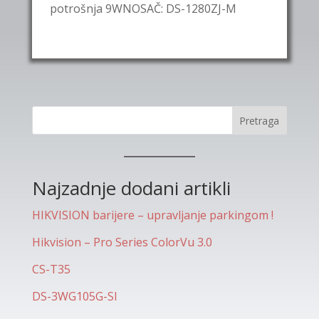
potrošnja 9WNOSAČ: DS-1280ZJ-M
Pretraga
Najzadnje dodani artikli
HIKVISION barijere – upravljanje parkingom !
Hikvision – Pro Series ColorVu 3.0
CS-T35
DS-3WG105G-SI