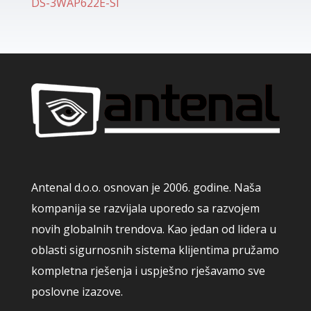
DS-3WAP622E-SI
Antenal d.o.o. osnovan je 2006. godine. Naša
kompanija se razvijala uporedo sa razvojem
novih globalnih trendova. Kao jedan od lidera u
oblasti sigurnosnih sistema klijentima pružamo
kompletna rješenja i uspješno rješavamo sve
poslovne izazove.