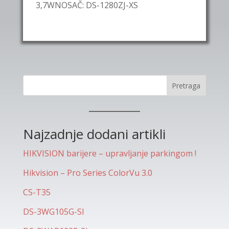
3,7WNOSAČ: DS-1280ZJ-XS
Pretraga
Najzadnje dodani artikli
HIKVISION barijere – upravljanje parkingom !
Hikvision – Pro Series ColorVu 3.0
CS-T35
DS-3WG105G-SI