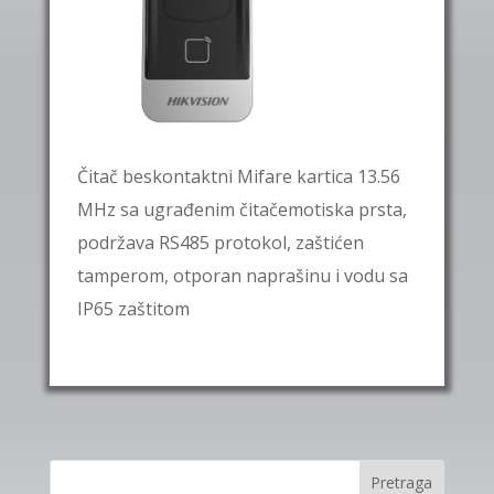
Čitač beskontaktni Mifare kartica 13.56
MHz sa ugrađenim čitačemotiska prsta,
podržava RS485 protokol, zaštićen
tamperom, otporan naprašinu i vodu sa
IP65 zaštitom
Pretraga