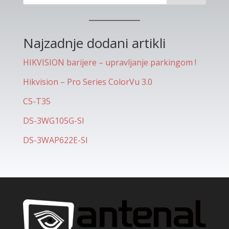
Najzadnje dodani artikli
HIKVISION barijere – upravljanje parkingom !
Hikvision – Pro Series ColorVu 3.0
CS-T35
DS-3WG105G-SI
DS-3WAP622E-SI