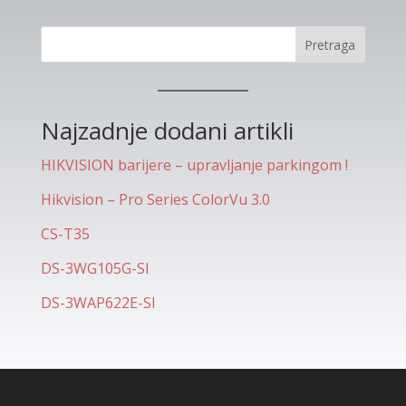
Pretraga
Najzadnje dodani artikli
HIKVISION barijere – upravljanje parkingom !
Hikvision – Pro Series ColorVu 3.0
CS-T35
DS-3WG105G-SI
DS-3WAP622E-SI