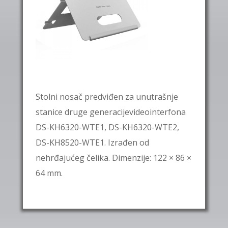
Stolni nosač predviđen za unutrašnje
stanice druge generacijevideointerfona
DS-KH6320-WTE1, DS-KH6320-WTE2,
DS-KH8520-WTE1. Izrađen od
nehrđajućeg čelika. Dimenzije: 122 × 86 ×
64 mm.