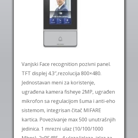
Vanjski Face recognition pozivni panel.
TFT displej 4.3″,rezolucija 800×480.
Jednostavan meni za koristenje,
ugrađena kamera fisheye 2MP, ugrađen
mikrofon sa regulacijom šuma i anti-eho
sistemom, integrisan čitač MIFARE
kartica. Povezivanje max 500 unutrašnjih
jedinica. 1 mrezni ulaz (10/100/1000