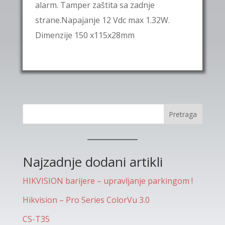
alarm. Tamper zaštita sa zadnje
strane.Napajanje 12 Vdc max 1.32W.
Dimenzije 150 x115x28mm
Pretraga
Najzadnje dodani artikli
HIKVISION barijere – upravljanje parkingom !
Hikvision – Pro Series ColorVu 3.0
CS-T35