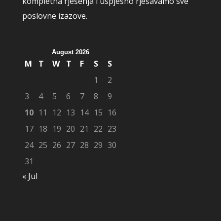
kompletna rješenja i uspješno rješavamo sve
poslovne izazove.
August 2026
M
T
W
T
F
S
S
1
2
3
4
5
6
7
8
9
10
11
12
13
14
15
16
17
18
19
20
21
22
23
24
25
26
27
28
29
30
31
« Jul