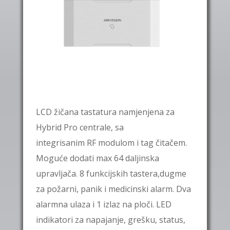
LCD
žičana tastatura namjenjena za
Hybrid Pro centrale, sa
integrisanim
RF
modulom i
tag
čitačem.
Moguće dodati max 64 daljinska
upravljača. 8 funkcijskih tastera,dugme
za požarni, panik i medicinski alarm. Dva
alarmna ulaza i 1 izlaz na ploči. LED
indikatori za napajanje, grešku, status,