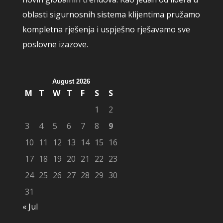
oblasti sigurnosnih sistema klijentima pružamo
kompletna rješenja i uspješno rješavamo sve
poslovne izazove.
August 2026
M
T
W
T
F
S
S
1
2
3
4
5
6
7
8
9
10
11
12
13
14
15
16
17
18
19
20
21
22
23
24
25
26
27
28
29
30
31
« Jul