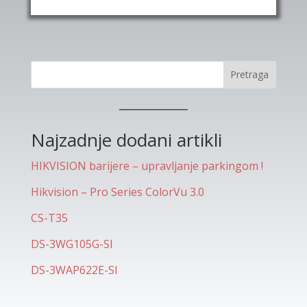
Pretraga
Najzadnje dodani artikli
HIKVISION barijere – upravljanje parkingom !
Hikvision – Pro Series ColorVu 3.0
CS-T35
DS-3WG105G-SI
DS-3WAP622E-SI