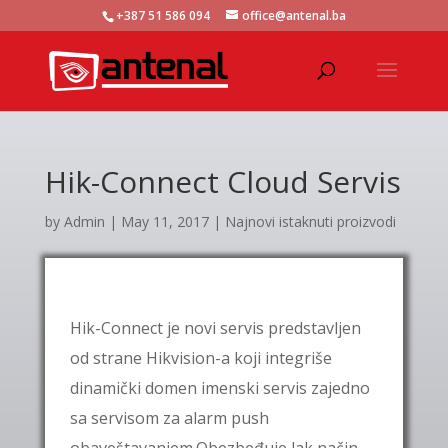
+387 51 586 094
office@antenal.ba
Hik-Connect Cloud Servis
by
Admin
|
May 11, 2017
|
Najnovi istaknuti proizvodi
Hik-Connect je novi servis predstavljen
od strane Hikvision-a koji integriše
dinamički domen imenski servis zajedno
sa servisom za alarm push