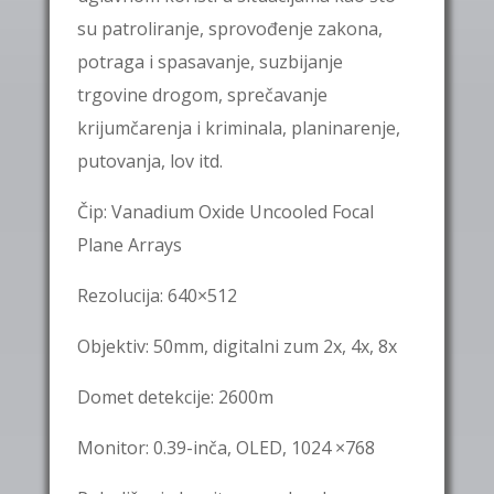
su patroliranje, sprovođenje zakona,
potraga i spasavanje, suzbijanje
trgovine drogom, sprečavanje
krijumčarenja i kriminala, planinarenje,
putovanja, lov itd.
Čip: Vanadium Oxide Uncooled Focal
Plane Arrays
Rezolucija: 640×512
Objektiv: 50mm, digitalni zum 2x, 4x, 8x
Domet detekcije: 2600m
Monitor: 0.39-inča, OLED, 1024 ×768