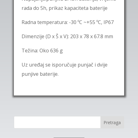
rada do 5h, prikaz kapaciteta baterije
Radna temperatura: -30 ºC ~+55 ºC, IP67
Dimenzije (D x Š x V): 203 x 78 x 67.8 mm
Težina: Oko 636 g
Uz uređaj se isporučuje punjač i dvije
punjive baterije
.
Pretraga