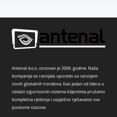
Antenal d.o.o. osnovan je 2006. godine. Naša
kompanija se razvijala uporedo sa razvojem
novih globalnih trendova. Kao jedan od lidera u
oblasti sigurnosnih sistema klijentima pružamo
kompletna rješenja i uspješno rješavamo sve
poslovne izazove.