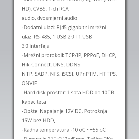
HD), CVBS, 1-ch RCA
audio, dvosmjerni audio
-Dodatni ulazi: RJ45 gigabitni mrežni
ulaz, RS-485, 1 USB 2.0 I 1 USB
3.0 interfejs
-Mrežni protokoli: TCP/IP, PPPoE, DHCP,
Hik-Connect, DNS, DDNS,
NTP, SADP, NFS, iSCSI, UPnPTM, HTTPS,
ONVIF
-Hard disk prostor: 1 sata HDD do 10TB
kapaciteta
-Opšte: Napajanje 12V DC, Potrošnja
15W bez HDD,
-Radna temperatura -10 oC ~+55 oC