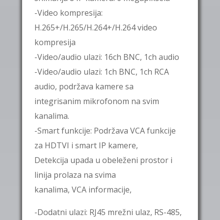
-Video kompresija:
H.265+/H.265/H.264+/H.264 video
kompresija
-Video/audio ulazi: 16ch BNC, 1ch audio
-Video/audio ulazi: 1ch BNC, 1ch RCA
audio, podržava kamere sa
integrisanim mikrofonom na svim
kanalima.
-Smart funkcije: Podržava VCA funkcije
za HDTVI i smart IP kamere,
Detekcija upada u obeleženi prostor i
linija prolaza na svima
kanalima, VCA informacije,
-Dodatni ulazi: RJ45 mrežni ulaz, RS-485,