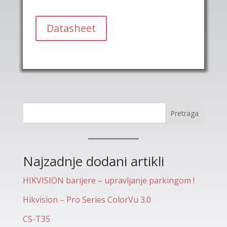
Datasheet
Pretraga
Najzadnje dodani artikli
HIKVISION barijere – upravljanje parkingom !
Hikvision – Pro Series ColorVu 3.0
CS-T35