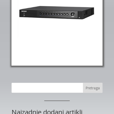
Pretraga
Najzadnje dodani artikli