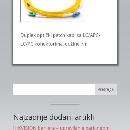
Duplex optički patch kabl sa LC/APC-
LC/PC konektorima, dužine 7m
Pretraga
Najzadnje dodani artikli
HIKVISION barijere – upravljanje parkingom !