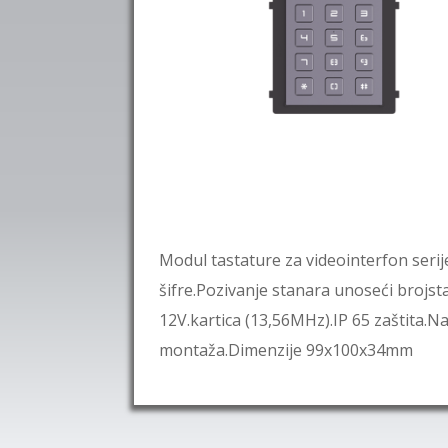
Modul tastature za videointerfon ser
šifre.Pozivanje stanara unoseći brojst
12V.kartica (13,56MHz).IP 65 zaštita.
montaža.Dimenzije 99x100x34mm