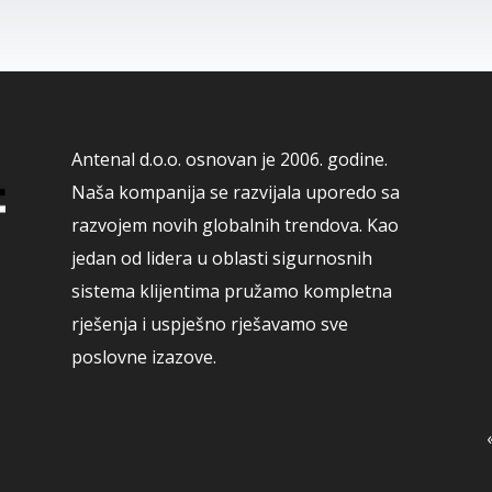
Antenal d.o.o. osnovan je 2006. godine.
Naša kompanija se razvijala uporedo sa
razvojem novih globalnih trendova. Kao
jedan od lidera u oblasti sigurnosnih
sistema klijentima pružamo kompletna
rješenja i uspješno rješavamo sve
poslovne izazove.