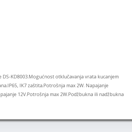
ije DS-KD8003.Mogućnost otklučavanja vrata kucanjem
ana.IP65, IK7 zaštita.Potrošnja max 2W. Napajanje
Napajanje 12V.Potrošnja max 2W.Podžbukna ili nadžbukna