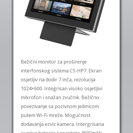
Bežični
monitor za proširenje
interfonskog sistema CS-HP7. Ekran
osjetljiv na dodir 7 inča, rezolucija
1024×600. Integrisan visoko osjetljivi
mikrofon i snažan zvučnik. Bežično
povezivanje sa pozivnom jedinicom
putem Wi-Fi mreže. Mogućnost
dodavanja ezviz kamera. Intergrisana
punjiva baterija kapaciteta 4600mAh,