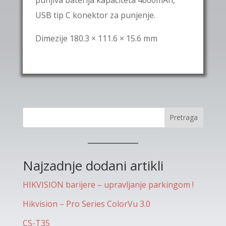
USB tip C konektor za punjenje.
Dimezije 180.3 × 111.6 × 15.6 mm
Pretraga
Najzadnje dodani artikli
HIKVISION barijere – upravljanje parkingom !
Hikvision – Pro Series ColorVu 3.0
CS-T35