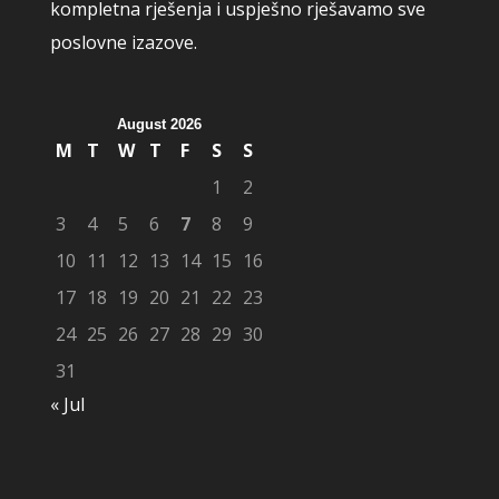
kompletna rješenja i uspješno rješavamo sve
poslovne izazove.
August 2026
M
T
W
T
F
S
S
1
2
3
4
5
6
7
8
9
10
11
12
13
14
15
16
17
18
19
20
21
22
23
24
25
26
27
28
29
30
31
« Jul