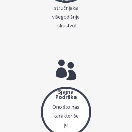
stručnjaka
višegodišnje
iskustvo!

Sjajna
Podrška
Ono što nas
karakteriše
je