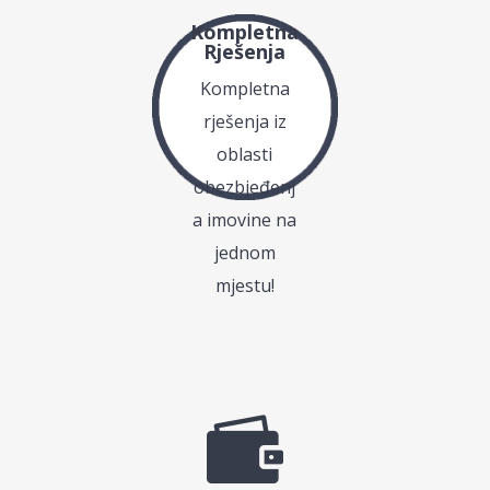
Kompletna
Rješenja
Kompletna
rješenja iz
oblasti
obezbjeđenj
a imovine na
jednom
mjestu!
