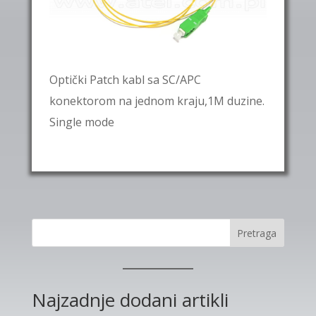
Optički Patch kabl sa SC/APC
konektorom na jednom kraju,1M duzine.
Single mode
Pretraga
Najzadnje dodani artikli