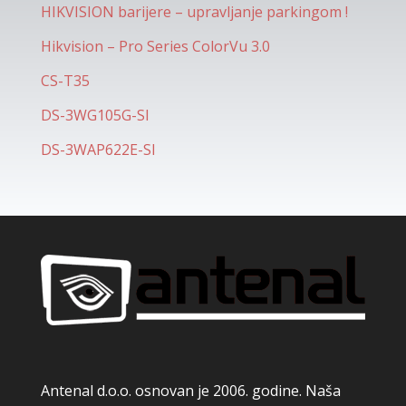
HIKVISION barijere – upravljanje parkingom !
Hikvision – Pro Series ColorVu 3.0
CS-T35
DS-3WG105G-SI
DS-3WAP622E-SI
Antenal d.o.o. osnovan je 2006. godine. Naša