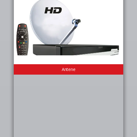
Antene