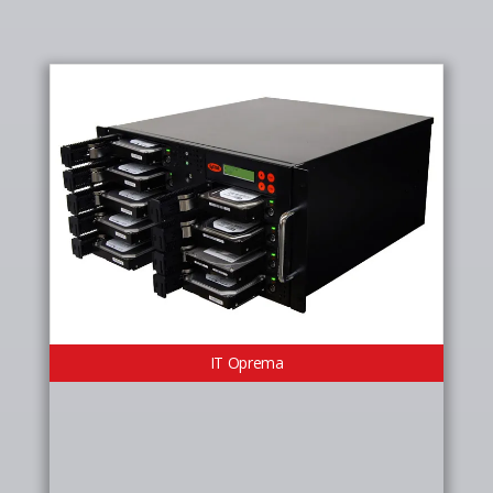
IT Oprema