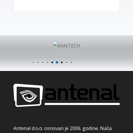
Antenal d.o.o. osnovan je 2006. godine. Naša