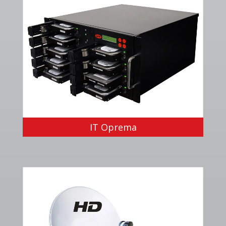
IT Oprema