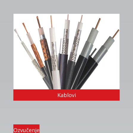
Kablovi
Ozvučenje