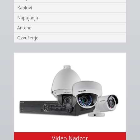
Kablovi
Napajanja
Antene
Ozvučenje
Video Nadzor