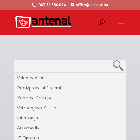
+387 51 586 094
office@antenal.ba
Video nadzor
Protivprovalni Sistemi
Kontrola Pristupa
Vatrodojavni Sistem
Interfonija
Automatika
IT Oprema