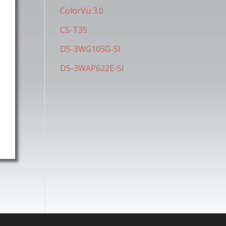
ColorVu 3.0
CS-T35
DS-3WG105G-SI
DS-3WAP622E-SI