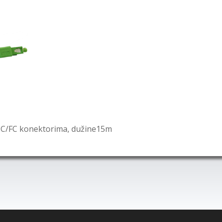
-SC/FC konektorima, dužine15m