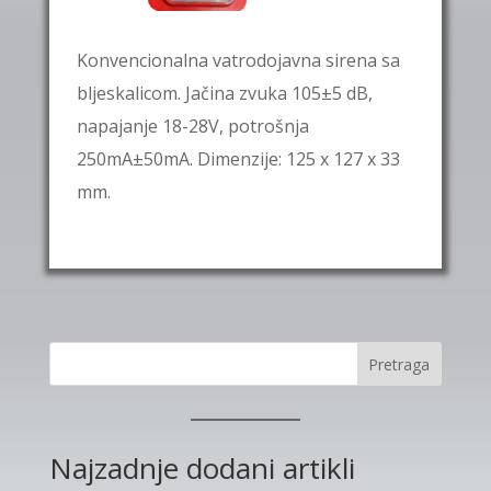
Konvencionalna vatrodojavna sirena sa
bljeskalicom
. Jačina zvuka 105±5 dB,
napajanje 18-28V, potrošnja
250mA±50mA. Dimenzije: 125 x 127 x 33
mm.
Pretraga
Najzadnje dodani artikli