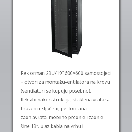
Rek orman 29U/19″ 600×600 samostojeci
– otvori za montažuventilatora na krovu
(ventilatori se kupuju posebno),
fleksibilnakonstrukcija, staklena vrata sa
bravom i ključem, perforirana
zadnjavrata, mobilne prednje i zadnje
šine 19″, ulaz kabla na vrhu i