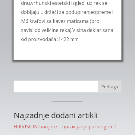
dnu,vrhunski estetski izgled, uz rek se
dobijaju L držači za podupiranjeopreme i
M6 šrafovi sa kavez maticama (broj
zavisi od veličine reka).Visina deklarisana
od proizvođača :1422 mm
Pretraga
Najzadnje dodani artikli
HIKVISION barijere – upravljanje parkingom !