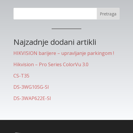
Pretraga
Najzadnje dodani artikli
HIKVISION barijere – upravljanje parkingom !
Hikvision – Pro Series ColorVu 3.0
CS-T35
DS-3WG105G-SI
DS-3WAP622E-SI