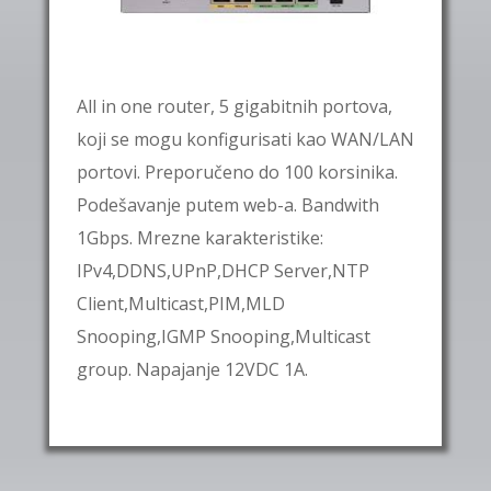
All in one router, 5 gigabitnih portova,
koji se mogu konfigurisati kao WAN/LAN
portovi. Preporučeno do 100 korsinika.
Podešavanje putem web-a. Bandwith
1Gbps. Mrezne karakteristike:
IPv4,DDNS,UPnP,DHCP Server,NTP
Client,Multicast,PIM,MLD
Snooping,IGMP Snooping,Multicast
group. Napajanje 12VDC 1A.