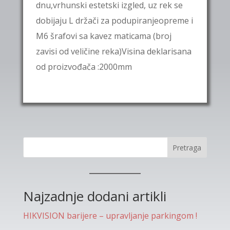
dnu,vrhunski estetski izgled, uz rek se
dobijaju L držači za podupiranjeopreme i
M6 šrafovi sa kavez maticama (broj
zavisi od veličine reka)Visina deklarisana
od proizvođača :2000mm
Pretraga
Najzadnje dodani artikli
HIKVISION barijere – upravljanje parkingom !