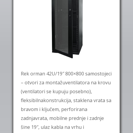
Rek orman 42U/19″ 800×800 samostojeci
– otvori za montažuventilatora na krovu
(ventilatori se kupuju posebno),
fleksibilnakonstrukcija, staklena vrata sa
bravom i ključem, perforirana
zadnjavrata, mobilne prednje i zadnje
šine 19″, ulaz kabla na vrhu i